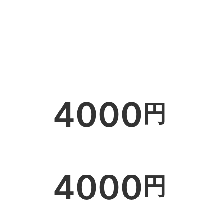
4000
円
4000
円