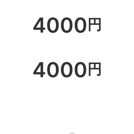
4000
円
4000
円