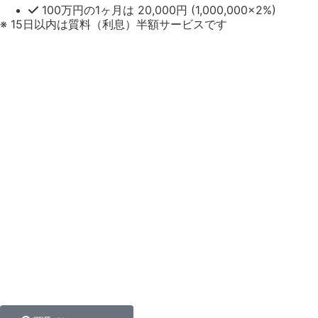
100万円
の1ヶ月は
20,000円
(1,000,000×2%)
※ 15日以内は質料（利息）半額サービスです