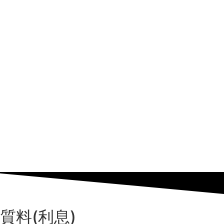
質料
(利息)