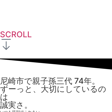
SCROLL
尼崎市で親子孫三代
74
年。
ずーっと、大切にしているの
は
誠実さ。