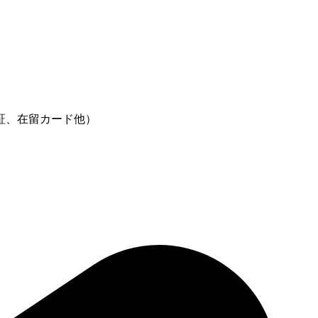
証、在留カード他）