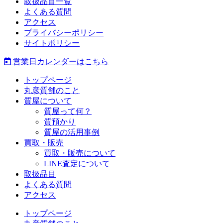
取扱品目一覧
よくある質問
アクセス
プライバシーポリシー
サイトポリシー
営業日カレンダーはこちら
トップページ
丸彦質舗のこと
質屋について
質屋って何？
質預かり
質屋の活用事例
買取・販売
買取・販売について
LINE査定について
取扱品目
よくある質問
アクセス
トップページ