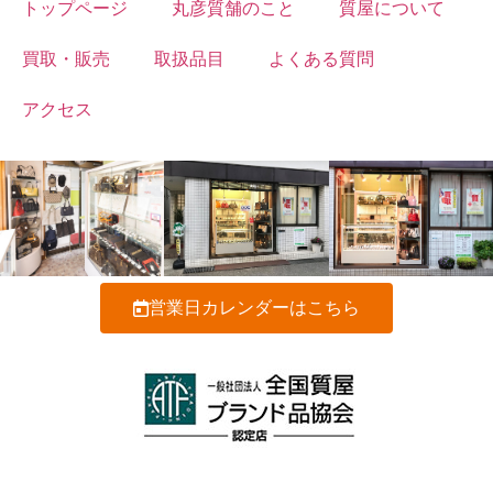
トップページ
丸彦質舗のこと
質屋について
買取・販売
取扱品目
よくある質問
アクセス
営業日カレンダーはこちら