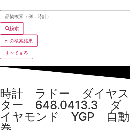
検索
件の検索結果
すべて見る
時計 ラドー ダイヤス
ター 648.0413.3 ダ
イヤモンド YGP 自動
巻