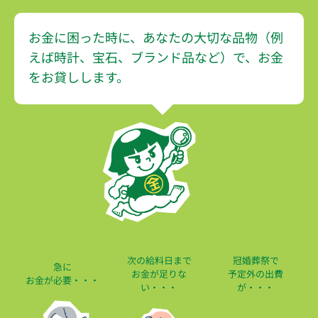
お金に困った時に、あなたの大切な品物
（例
えば時計、宝石、ブランド品など）で、
お金
をお貸しします。
次の給料日まで
冠婚葬祭で
急に
お金が足りな
予定外の出費
お金が必要・・・
い・・・
が・・・