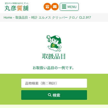
MENU
Home
-
取扱品目
-
時計 エルメス クリッパー クロノ CL2.917
取扱品目
お取扱い品目の一例です。
検索