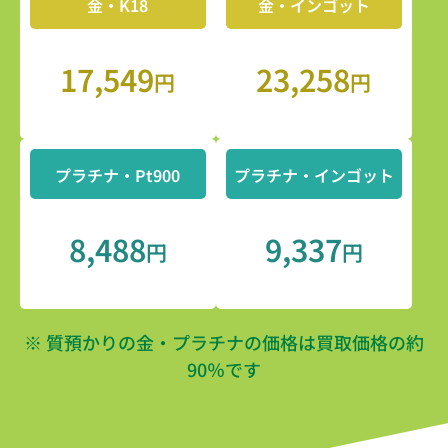
金・K18
金・インゴット
17,549
23,258
円
円
プラチナ・Pt900
プラチナ・インゴット
8,488
9,337
円
円
※ 質預かりの金・プラチナの価格は買取価格の約
90％です