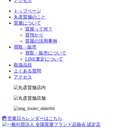
アクセス
トップページ
丸彦質舗のこと
質屋について
質屋って何？
質預かり
質屋の活用事例
買取・販売
買取・販売について
LINE査定について
取扱品目
よくある質問
アクセス
営業日カレンダーはこちら