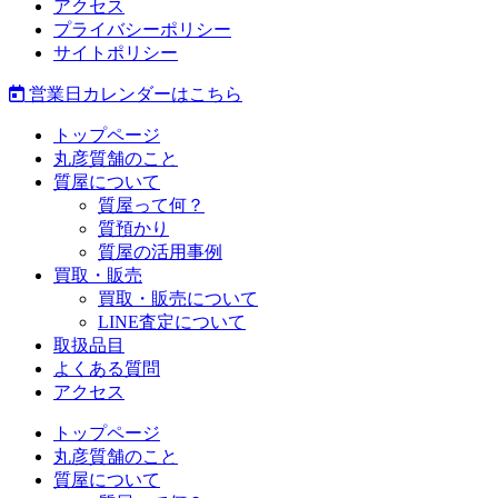
アクセス
プライバシーポリシー
サイトポリシー
営業日カレンダーはこちら
トップページ
丸彦質舗のこと
質屋について
質屋って何？
質預かり
質屋の活用事例
買取・販売
買取・販売について
LINE査定について
取扱品目
よくある質問
アクセス
トップページ
丸彦質舗のこと
質屋について