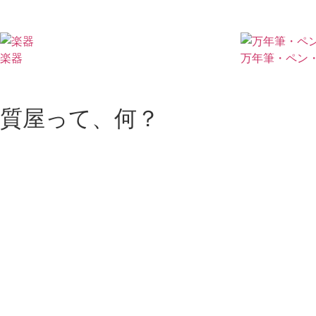
楽器
万年筆・ペン
質屋って、何？