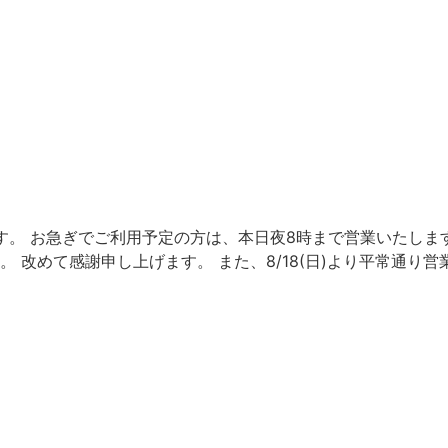
ただきます。 お急ぎでご利用予定の方は、本日夜8時まで営業いた
 改めて感謝申し上げます。 また、8/18(日)より平常通り