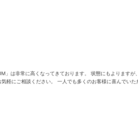
60M」は非常に高くなってきております。 状態にもよりますが、
もお気軽にご相談ください。 一人でも多くのお客様に喜んでい