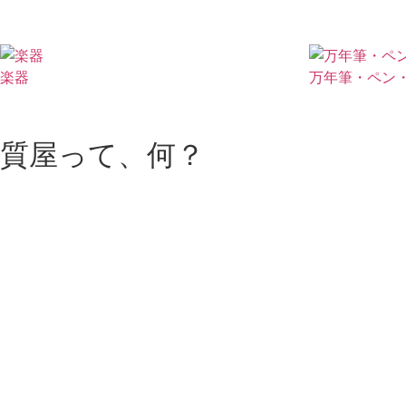
楽器
万年筆・ペン
質屋って、何？