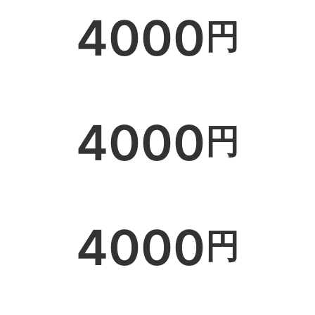
4000
円
4000
円
4000
円