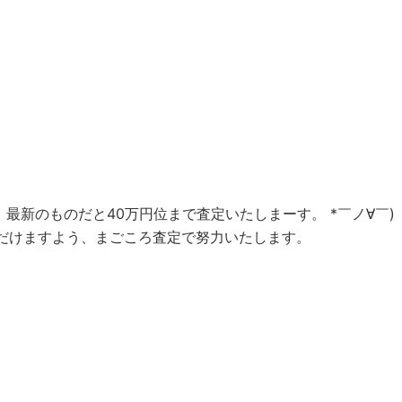
最新のものだと40万円位まで査定いたしまーす。 *￣ノ∀￣)
ただけますよう、まごころ査定で努力いたします。