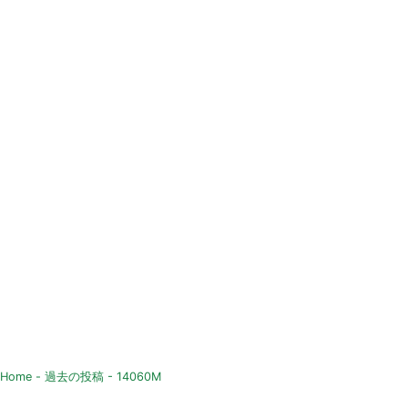
Home
-
過去の投稿
-
14060M