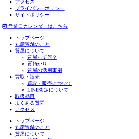
アクセス
プライバシーポリシー
サイトポリシー
営業日カレンダーはこちら
トップページ
丸彦質舗のこと
質屋について
質屋って何？
質預かり
質屋の活用事例
買取・販売
買取・販売について
LINE査定について
取扱品目
よくある質問
アクセス
トップページ
丸彦質舗のこと
質屋について