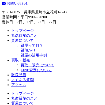
お問い合わせ
〒661-0025
兵庫県尼崎市立花町1-6-17
営業時間：平日9:00～20:00
定休日：7日、17日、22日、27日
トップページ
丸彦質舗のこと
質屋について
質屋って何？
質預かり
質屋の活用事例
買取・販売
買取・販売について
LINE査定について
取扱品目
よくある質問
アクセス
トップページ
丸彦質舗のこと
質屋について