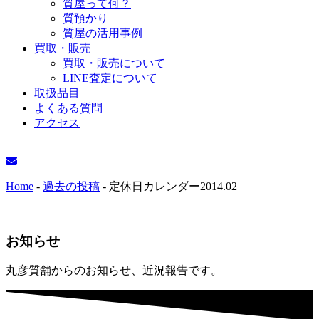
質屋って何？
質預かり
質屋の活用事例
買取・販売
買取・販売について
LINE査定について
取扱品目
よくある質問
アクセス
Home
-
過去の投稿
-
定休日カレンダー2014.02
お知らせ
丸彦質舗からのお知らせ、近況報告です。