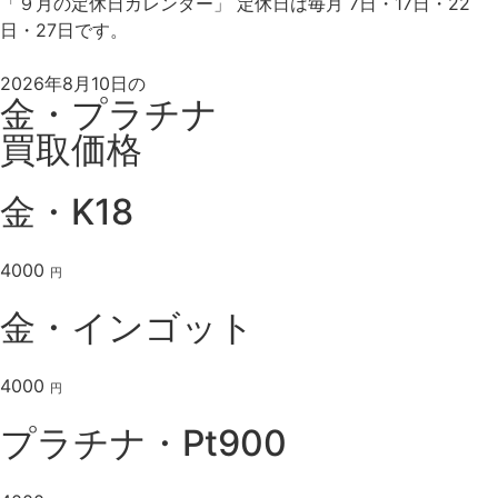
「９月の定休日カレンダー」 定休日は毎月 7日・17日・22
日・27日です。
2026年8月10日の
金・プラチナ
買取価格
金・K18
4000
円
金・インゴット
4000
円
プラチナ・Pt900