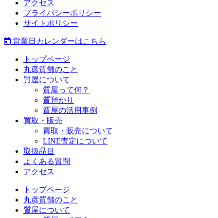
アクセス
プライバシーポリシー
サイトポリシー
営業日カレンダーはこちら
トップページ
丸彦質舗のこと
質屋について
質屋って何？
質預かり
質屋の活用事例
買取・販売
買取・販売について
LINE査定について
取扱品目
よくある質問
アクセス
トップページ
丸彦質舗のこと
質屋について