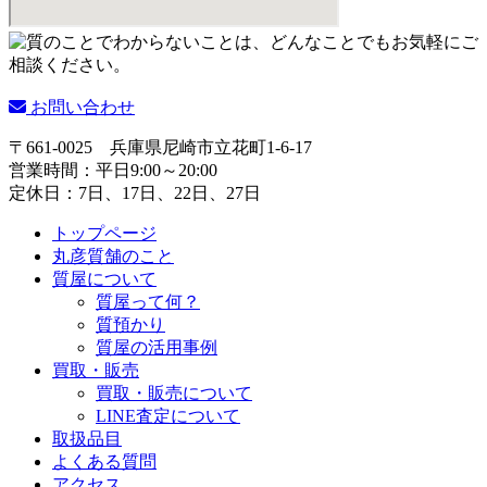
お問い合わせ
〒661-0025
兵庫県尼崎市立花町1-6-17
営業時間：平日9:00～20:00
定休日：7日、17日、22日、27日
トップページ
丸彦質舗のこと
質屋について
質屋って何？
質預かり
質屋の活用事例
買取・販売
買取・販売について
LINE査定について
取扱品目
よくある質問
アクセス