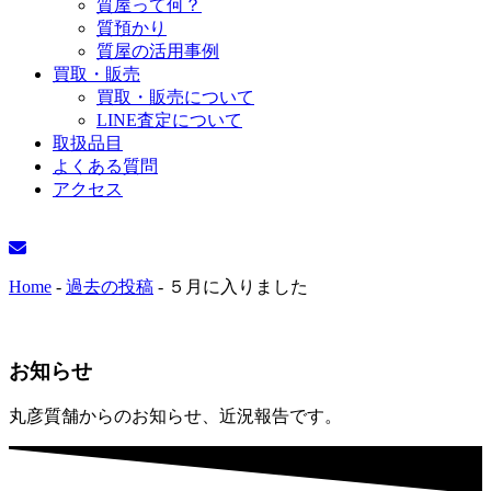
質屋って何？
質預かり
質屋の活用事例
買取・販売
買取・販売について
LINE査定について
取扱品目
よくある質問
アクセス
Home
-
過去の投稿
-
５月に入りました
お知らせ
丸彦質舗からのお知らせ、近況報告です。