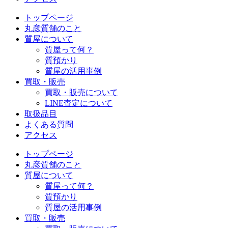
トップページ
丸彦質舗のこと
質屋について
質屋って何？
質預かり
質屋の活用事例
買取・販売
買取・販売について
LINE査定について
取扱品目
よくある質問
アクセス
トップページ
丸彦質舗のこと
質屋について
質屋って何？
質預かり
質屋の活用事例
買取・販売