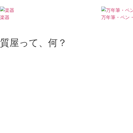
楽器
万年筆・ペン
質屋って、何？