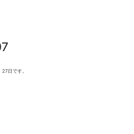
7
・27日です。