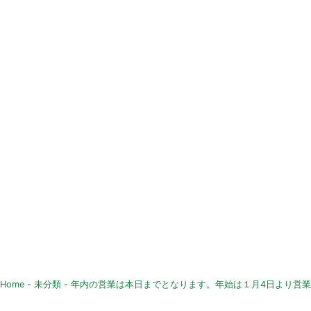
Home
-
未分類
-
年内の営業は本日までとなります。年始は１月4日より営