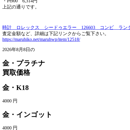
・Pt900 6,314円
上記の通りです。
時計 ロレックス シードゥエラー 126603 コンビ ラン
査定金額など、詳細は下記リンクからご覧下さい。
https://maruhiko.net/maruhwp/item/12518/
2026年8月8日の
金・プラチナ
買取価格
金・K18
4000
円
金・インゴット
4000
円