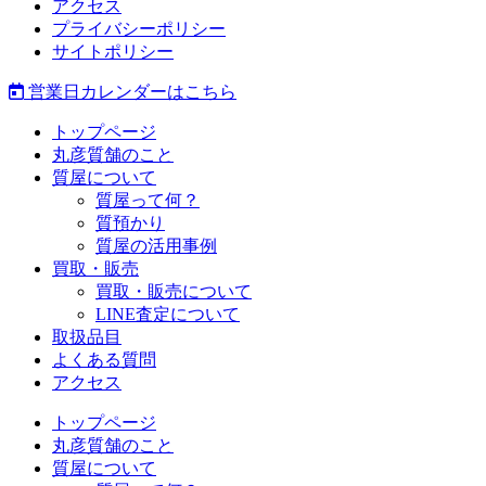
アクセス
プライバシーポリシー
サイトポリシー
営業日カレンダーはこちら
トップページ
丸彦質舗のこと
質屋について
質屋って何？
質預かり
質屋の活用事例
買取・販売
買取・販売について
LINE査定について
取扱品目
よくある質問
アクセス
トップページ
丸彦質舗のこと
質屋について