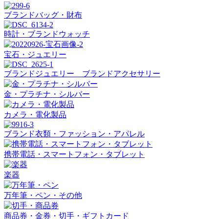
ブランドバッグ・財布
時計・ブランドウォッチ
宝石・ジュエリー
ブランドジュエリー ブランドアクセサリー
金・プラチナ・シルバー
カメラ・電化製品
ブランド衣類・ファッション・アパレル
携帯電話・スマートフォン・タブレット
楽器
万年筆・ペン・その他
商品券・金券・切手・ギフトカード