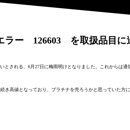
ラー 126603 を取扱品目
いとされる、6月27日に梅雨明けとなりました。これからは
6月27日に続き高値となっており、プラチナを売ろうかと思ってい