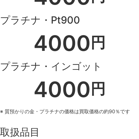
プラチナ・Pt900
4000
円
プラチナ・インゴット
4000
円
※ 質預かりの金・プラチナの価格は買取価格の約90％です
取扱品目