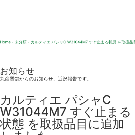
Home
-
未分類
-
カルティエ パシャC W31044M7 すぐ止まる状態 を取扱
お知らせ
丸彦質舗からのお知らせ、近況報告です。
カルティエ パシャC
W31044M7 すぐ止まる
状態 を取扱品目に追加