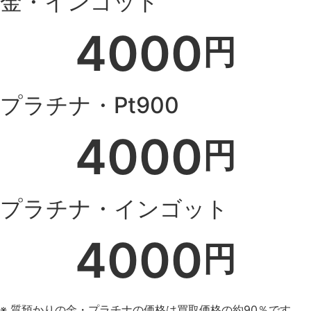
金・インゴット
4000
円
プラチナ・Pt900
4000
円
プラチナ・インゴット
4000
円
※ 質預かりの金・プラチナの価格は買取価格の約90％です