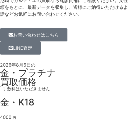
尼崎でカルティエの買取なら丸彦質舗にご相談ください。女性
頼をもとに、最新データを収集し、皆様にご納得いただけるよ
話などお気軽にお問い合わせください。
お問い合わせはこちら
LINE査定
2026年8月6日の
金・プラチナ
買取価格
手数料はいただきません
金・K18
4000
円