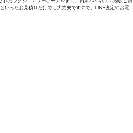
されたラグジュアリーなモデルまで、創業70年以上の経験と信
いったお見積りだけでも大丈夫ですので、LINE査定やお電