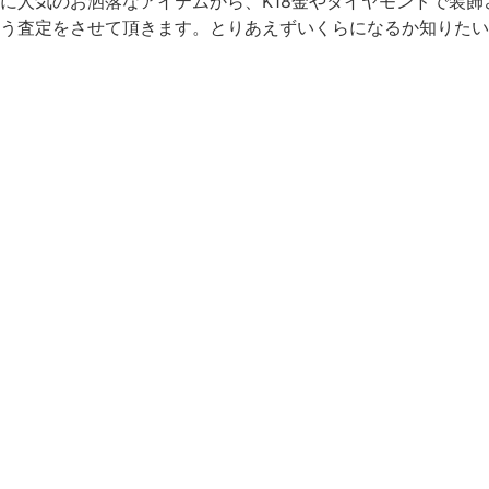
に人気のお洒落なアイテムから、K18金やダイヤモンドで装飾
う査定をさせて頂きます。とりあえずいくらになるか知りたいと