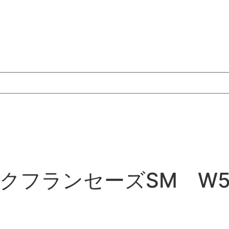
フランセーズSM W51