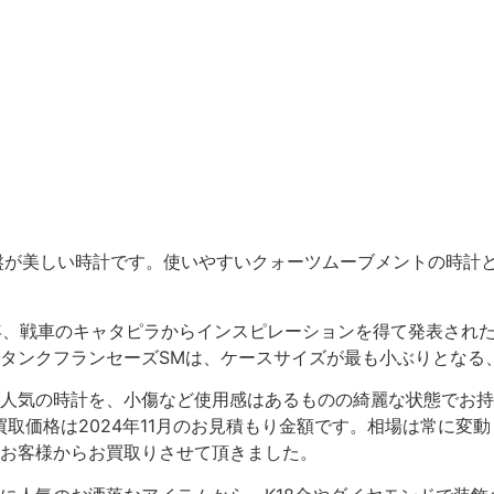
文字盤が美しい時計です。使いやすいクォーツムーブメントの時
9年、戦車のキャタピラからインスピレーションを得て発表され
ンクフランセーズSMは、ケースサイズが最も小ぶりとなる、縦
人気の時計を、小傷など使用感はあるものの綺麗な状態でお持
買取価格は2024年11月のお見積もり金額です。相場は常に
お客様からお買取りさせて頂きました。