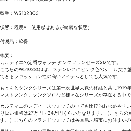
型番
：W51028Q3
状態
：程度A（使用感はあるが綺麗な状態）
付属品
：箱保
概要
：
カルティエの定番ウォッチ タンクフランセーズSMです。
こちらのW51028Q3は、ステンレスにピンク色のシェル
できるファッション性の高いアイテムとしても人気です。
もともとタンクシリーズは第一次世界大戦の終結と共に191
マストタンク、タンクソロなど様々なシリーズが存在する中でタ
カルティエのレディースウォッチの中でも比較的お求めやすい
り扱い価格は27万円～24万円くらいとなります。（こちらの
す。）こちらのブランドウォッチは兵庫県尼崎市にお住まいの