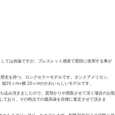
計としては勿論ですが、ブレスレット感覚で普段に使用する事が
た歴史を持つ、ロングセラーモデルです。タンクアメリカン、
25ｃm×横 20ｃmのかわいらしいモデルです。
ち込み頂きましたので、質預かりや買取させて頂く場合のお取
変動しており、その時点での最高値を目標に査定させて頂きま