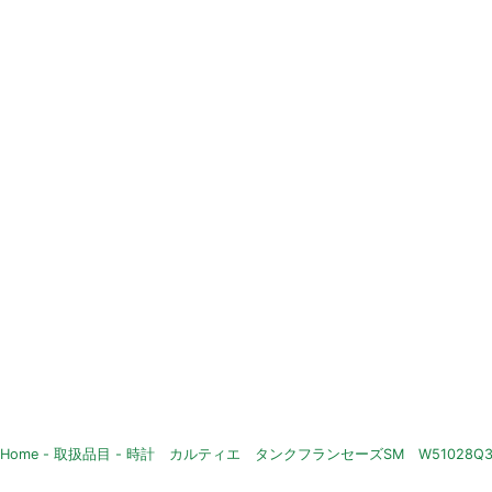
Home
-
取扱品目
-
時計 カルティエ タンクフランセーズSM W51028Q